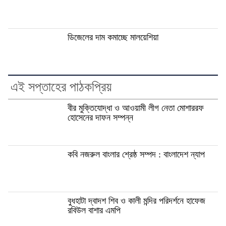
ডিজেলের দাম কমাচ্ছে মালয়েশিয়া
এই সপ্তাহের পাঠকপ্রিয়
বীর মুক্তিযোদ্ধা ও আওয়ামী লীগ নেতা মোশাররফ
হোসেনের দাফন সম্পন্ন
কবি নজরুল বাংলার শ্রেষ্ঠ সম্পদ : বাংলাদেশ ন্যাপ
বুধহাটা দ্বাদশ শিব ও কালী মন্দির পরিদর্শনে হাফেজ
রবিউল বাশার এমপি