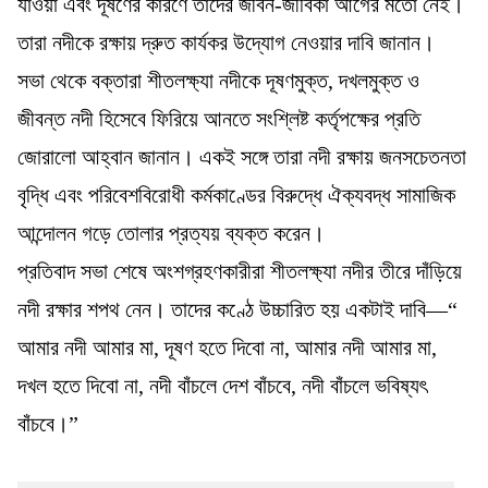
যাওয়া এবং দূষণের কারণে তাদের জীবন-জীবিকা আগের মতো নেই।
তারা নদীকে রক্ষায় দ্রুত কার্যকর উদ্যোগ নেওয়ার দাবি জানান।
সভা থেকে বক্তারা শীতলক্ষ্যা নদীকে দূষণমুক্ত, দখলমুক্ত ও
জীবন্ত নদী হিসেবে ফিরিয়ে আনতে সংশ্লিষ্ট কর্তৃপক্ষের প্রতি
জোরালো আহ্বান জানান। একই সঙ্গে তারা নদী রক্ষায় জনসচেতনতা
বৃদ্ধি এবং পরিবেশবিরোধী কর্মকাণ্ডের বিরুদ্ধে ঐক্যবদ্ধ সামাজিক
আন্দোলন গড়ে তোলার প্রত্যয় ব্যক্ত করেন।
প্রতিবাদ সভা শেষে অংশগ্রহণকারীরা শীতলক্ষ্যা নদীর তীরে দাঁড়িয়ে
নদী রক্ষার শপথ নেন। তাদের কণ্ঠে উচ্চারিত হয় একটাই দাবি—“
আমার নদী আমার মা, দূষণ হতে দিবো না, আমার নদী আমার মা,
দখল হতে দিবো না, নদী বাঁচলে দেশ বাঁচবে, নদী বাঁচলে ভবিষ্যৎ
বাঁচবে।”