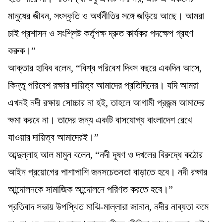
মানুষের জীবন, সংস্কৃতি ও অর্থনীতির সঙ্গে জড়িয়ে আছে। আমরা
চাই প্রশাসন ও সংশ্লিষ্ট কর্তৃপক্ষ দ্রুত কার্যকর পদক্ষেপ গ্রহণ
করুক।”
আক্তার হাবিব বলেন, “বিশ্ব পরিবেশ দিবস বছরে একদিন আসে,
কিন্তু পরিবেশ রক্ষার দায়িত্ব আমাদের প্রতিদিনের। যদি আমরা
এখনই নদী রক্ষায় সোচ্চার না হই, তাহলে আগামী প্রজন্ম আমাদের
ক্ষমা করবে না। তাদের জন্য একটি বাসযোগ্য বাংলাদেশ রেখে
যাওয়ার দায়িত্ব আমাদেরই।”
আব্দুল্লাহ আল মামুন বলেন, “নদী দূষণ ও দখলের বিরুদ্ধে কঠোর
আইন প্রয়োগের পাশাপাশি জনসচেতনতা বাড়াতে হবে। নদী রক্ষার
আন্দোলনকে সামাজিক আন্দোলনে পরিণত করতে হবে।”
প্রতিবাদ সভায় উপস্থিত মাঝি-মাল্লারা জানান, নদীর নাব্যতা কমে