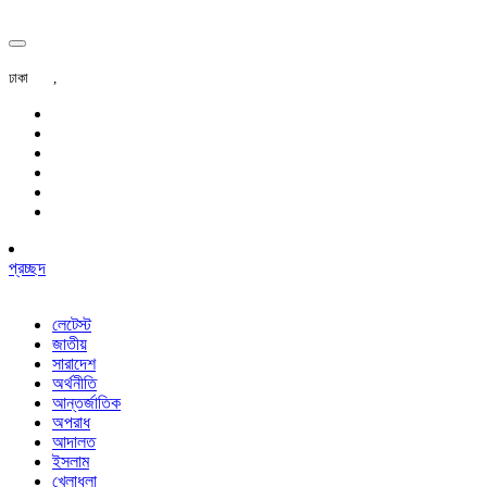
ঢাকা
,
প্রচ্ছদ
লেটেস্ট
জাতীয়
সারাদেশ
অর্থনীতি
আন্তর্জাতিক
অপরাধ
আদালত
ইসলাম
খেলাধুলা