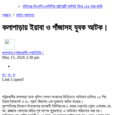
হবিগঞ্জে বিএনপি-এনসিপির পাল্টাপাল্টি কর্মসূচি ঘিরে ১৪৪ ধারা জারি
প্রচ্ছদ
/
আইন আদালত
কলাপাড়ায় ইয়াবা ও গাঁজাসহ যুবক আটক।
কলাপাড়া (পটুয়াখালী) প্রতিনিধি।
May 15, 2026 2:38 pm
ফ+
ফ-
ফ
Link Copied!
পটুয়াখালীর কলাপাড়া থানা পুলিশ গোপন সংবাদের ভিত্তিতে অভিযান চালিয়ে ২৫ পিচ
ইয়াবা ট্যাবলেট ও ৪০ গ্রাম গাঁজাসহ এক যুবককে আটক করেছে।
বৃহস্পতিবার বিকেলে উপজেলার ধানখালী ইউনিয়নের ৫ নম্বর ওয়ার্ডের লোন্দা এলাকায় মো.
আ. রাজ্জাক মোল্লার বাড়ির পূর্ব পাশের পুকুরপাড়ে এ অভিযান পরিচালনা করা হয়।