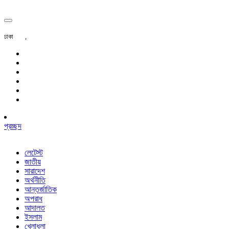
ঢাকা
,
প্রচ্ছদ
লেটেস্ট
জাতীয়
সারাদেশ
অর্থনীতি
আন্তর্জাতিক
অপরাধ
আদালত
ইসলাম
খেলাধুলা