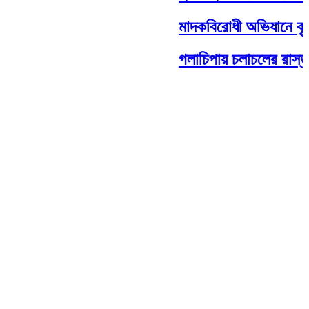
মাদকবিরোধী অভিযানে কৃত
গলাচিপায় চলাচলের রাস্তা