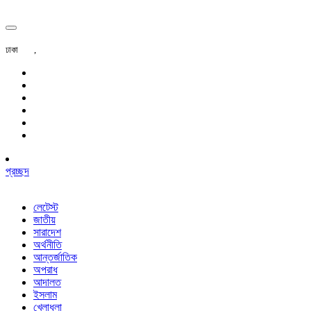
ঢাকা
,
প্রচ্ছদ
লেটেস্ট
জাতীয়
সারাদেশ
অর্থনীতি
আন্তর্জাতিক
অপরাধ
আদালত
ইসলাম
খেলাধুলা