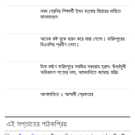
নবম শ্রেনির শিক্ষার্থী ইমন হত্যার বিচারের দাবিতে
মানববন্ধন
অনেক কষ্ট বুকে ধারন করে মারা গেলো। ফরিদপুরের
বিএনপির প্রবীণ নেতা।
টানা বর্ষণে ফরিদপুরে সবজির সরবরাহ হ্রাস: ঊর্ধ্বমুখী
অধিকাংশ পণ্যের দাম, আমদানিতে কমেছে মরিচ
আশাশুনিতে ২ আসামী গ্রেফতার
এই সপ্তাহের পাঠকপ্রিয়