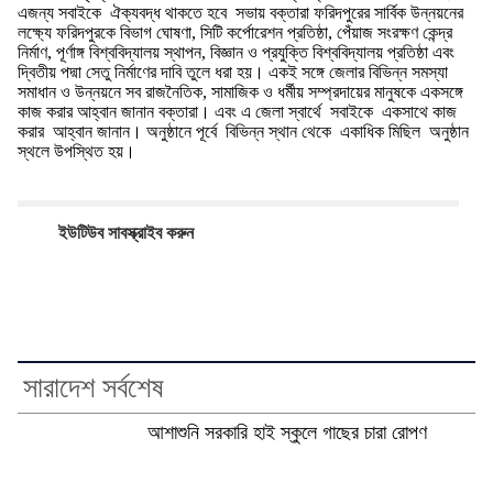
এজন্য সবাইকে ‌ ঐক্যবদ্ধ থাকতে হবে ‌ সভায় বক্তারা ফরিদপুরের সার্বিক উন্নয়নের
লক্ষ্যে ফরিদপুরকে বিভাগ ঘোষণা, সিটি কর্পোরেশন প্রতিষ্ঠা, পেঁয়াজ সংরক্ষণ কেন্দ্র
নির্মাণ, পূর্ণাঙ্গ বিশ্ববিদ্যালয় স্থাপন, বিজ্ঞান ও প্রযুক্তি বিশ্ববিদ্যালয় প্রতিষ্ঠা এবং
দ্বিতীয় পদ্মা সেতু নির্মাণের দাবি তুলে ধরা হয়। একই সঙ্গে জেলার বিভিন্ন সমস্যা
সমাধান ও উন্নয়নে সব রাজনৈতিক, সামাজিক ও ধর্মীয় সম্প্রদায়ের মানুষকে একসঙ্গে
কাজ করার আহ্বান জানান বক্তারা। এবং এ জেলা স্বার্থে ‌ সবাইকে ‌ একসাথে কাজ
করার ‌ আহ্বান জানান। অনুষ্ঠানে পূর্বে ‌ বিভিন্ন স্থান থেকে ‌ একাধিক মিছিল ‌ অনুষ্ঠান
স্থলে উপস্থিত হয়।
ইউটিউব সাবস্ক্রাইব করুন
সারাদেশ সর্বশেষ
আশাশুনি সরকারি হাই স্কুলে গাছের চারা রোপণ