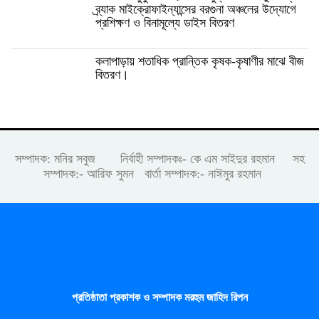
ব্র্যাক মাইক্রোফাইন্যান্সের বরগুনা অঞ্চলের উদ্যোগে
প্রশিক্ষণ ও বিনামূল্যে ডাইস বিতরণ
কলাপাড়ায় শতাধিক প্রান্তিক কৃষক-কৃষাণীর মাঝে বীজ
বিতরণ।
সম্পাদক: মনির সবুজ নির্বাহী সম্পাদকঃ- কে এম সাইদুর রহমান সহ
সম্পাদক:- আরিফ সুমন বার্তা সম্পাদক:- নাঈমুর রহমান
প্রতিষ্ঠাতা প্রকাশক ও সম্পাদক মরহুম জাহিদ রিপন