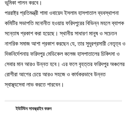
ভূমিকা পালন করবে।
​পররাষ্ট্র প্রতিমন্ত্রী শামা ওবায়েদ ইসলাম হাসপাতাল ব্যবস্থাপনা
কমিটির সভাপতি মনোনীত হওয়ায় ফরিদপুরের বিভিন্ন মহলে ব্যাপক
সন্তোষ প্রকাশ করা হয়েছে। স্থানীয় সাধারণ মানুষ ও সচেতন
নাগরিক সমাজ আশা প্রকাশ করছেন যে, তার সুদূরপ্রসারী নেতৃত্ব ও
দিকনির্দেশনায় ফরিদপুর মেডিকেল কলেজ হাসপাতালের চিকিৎসা ও
সেবার মান আরও উন্নত হবে। এর ফলে বৃহত্তর ফরিদপুর অঞ্চলের
রোগীরা আগের চেয়ে আরও সহজে ও কার্যকরভাবে উন্নত
স্বাস্থ্যসেবা লাভ করতে পারবেন।
ইউটিউব সাবস্ক্রাইব করুন