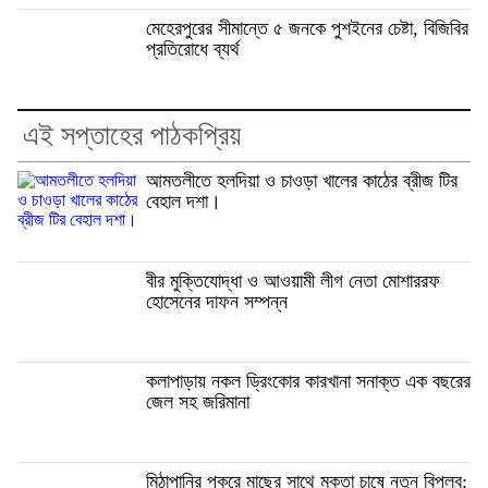
মেহেরপুরের সীমান্তে ৫ জনকে পুশইনের চেষ্টা, বিজিবির
প্রতিরোধে ব্যর্থ
এই সপ্তাহের পাঠকপ্রিয়
আমতলীতে হলদিয়া ও চাওড়া খালের কাঠের ব্রীজ টির
বেহাল দশা।
বীর মুক্তিযোদ্ধা ও আওয়ামী লীগ নেতা মোশাররফ
হোসেনের দাফন সম্পন্ন
কলাপাড়ায় নকল ড্রিংকোর কারখানা সনাক্ত এক বছরের
জেল সহ জরিমানা
মিঠাপানির পুকুরে মাছের সাথে মুক্তা চাষে নতুন বিপ্লব: