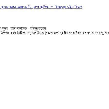
ইন্যান্সের বরগুনা অঞ্চলের উদ্যোগে প্রশিক্ষণ ও বিনামূল্যে ডাইস বিতরণ
 সুমন বার্তা সম্পাদক:- নাঈমুর রহমান
কদের কাছে নির্ভীক, অনুসন্ধানী, তথ্যবহুল এবং স্বাধীন সাংবাদিকতার মাধ্যমে সত্য তুলে ধ