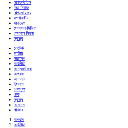
লাইফস্টাইল
লিড নিউজ
শিল্প-সাহিত্য
সম্পাদকীয়
সারাদেশ
সোশ্যাল-মিডিয়া
স্পেশাল নিউজ
স্বাস্থ্য
লেটেস্ট
জাতীয়
সারাদেশ
অর্থনীতি
আন্তর্জাতিক
অপরাধ
আদালত
ইসলাম
খেলাধুলা
টেক
স্বাস্থ্য
বিনোদন
পরিবার
অপরাধ
অর্থনীতি