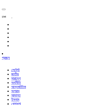
ঢাকা
,
প্রচ্ছদ
লেটেস্ট
জাতীয়
সারাদেশ
অর্থনীতি
আন্তর্জাতিক
অপরাধ
আদালত
ইসলাম
খেলাধুলা