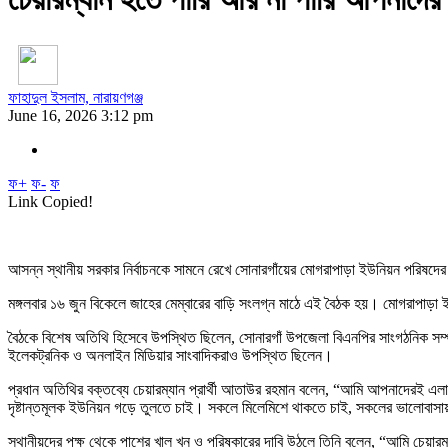
ফাহাদুল ইসলাম, নারায়ণগঞ্জ
June 16, 2026 3:12 pm
ফ+
ফ-
ফ
Link Copied!
আসন্ন স্থানীয় সরকার নির্বাচনকে সামনে রেখে সোনারগাঁয়ের মোগরাপাড়া ইউনিয়ন পরিষদের 
মঙ্গলবার ১৬ জুন বিকেলে জাহের মেম্বারের বাড়ি সংলগ্ন মাঠে এই বৈঠক হয়। মোগরাপাড়া 
বৈঠকে বিশেষ অতিথি হিসেবে উপস্থিত ছিলেন, সোনারগাঁ উপজেলা বিএনপির সাংগঠনিক সম্পাদ
ইলেকট্রনিক ও অনলাইন মিডিয়ার সাংবাদিকরাও উপস্থিত ছিলেন।
প্রধান অতিথির বক্তব্যে চেয়ারম্যান প্রার্থী আতাউর রহমান বলেন, “আমি আপনাদেরই এল
দৃষ্টান্তমূলক ইউনিয়ন গড়ে তুলতে চাই। সকলে মিলেমিশে থাকতে চাই, সকলের ভালোবাস
স্থানীয়দের পক্ষ থেকে পাশের খাল খন ও পরিষ্কারের দাবি উঠলে তিনি বলেন, “আমি চে