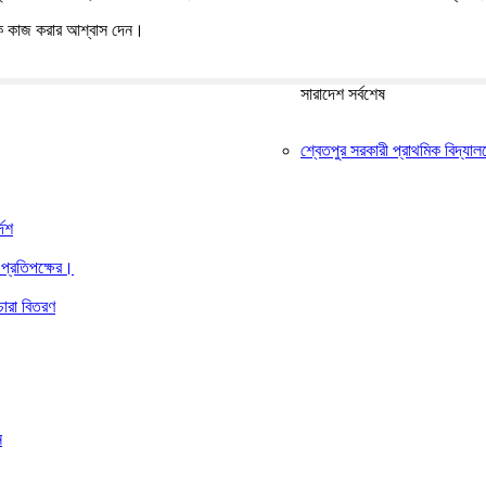
েকে কাজ করার আশ্বাস দেন।
সারাদেশ সর্বশেষ
শ্বেতপুর সরকারী প্রাথমিক বিদ্যা
দেশ
 প্রতিপক্ষের।
চারা বিতরণ
ন