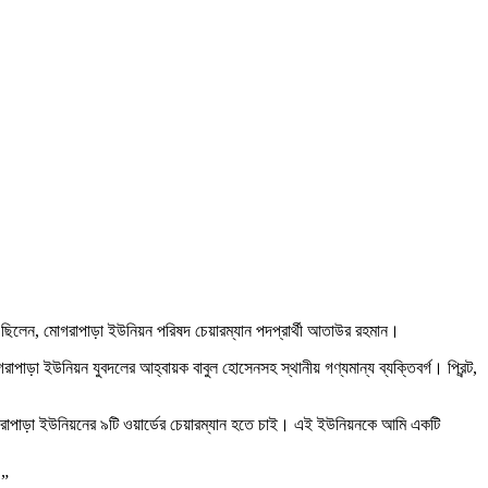
ত ছিলেন, মোগরাপাড়া ইউনিয়ন পরিষদ চেয়ারম্যান পদপ্রার্থী আতাউর রহমান।
াড়া ইউনিয়ন যুবদলের আহ্বায়ক বাবুল হোসেনসহ স্থানীয় গণ্যমান্য ব্যক্তিবর্গ। প্রিন্ট,
মোগরাপাড়া ইউনিয়নের ৯টি ওয়ার্ডের চেয়ারম্যান হতে চাই। এই ইউনিয়নকে আমি একটি
।”