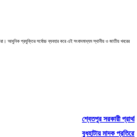
রা। আধুনিক প্রযুক্তির সর্বোচ্চ ব্যবহার করে এই সংবাদমাধ্যম স্থানীয় ও জাতীয় খবরের
শ্বেতপুর সরকারী প্রাথমিক
বুধহাটায় মাদক প্রতিরোধের