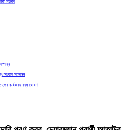
চারা বিতরণ
সম্পন্ন
্ধে সংবাদ সম্মেলন
ালের কার্যক্রম বন্ধ ঘোষণা
াবি পূরণ করব, চেয়ারম্যান প্রার্থী আতাউর