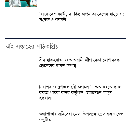
‘বাংলাদেশ ফার্স্ট’, যা কিছু অর্জন তা দেশের মানুষের :
সংসদে প্রধানমন্ত্রী
এই সপ্তাহের পাঠকপ্রিয়
বীর মুক্তিযোদ্ধা ও আওয়ামী লীগ নেতা মোশাররফ
হোসেনের দাফন সম্পন্ন
নিরাপদ ও সুশৃঙ্খল নৌ-চলাচল নিশ্চিত করতে কাজ
করছে পায়রা বন্দর কর্তৃপক্ষ চেয়ারম্যান মাসুদ
ইকবাল।
কলাপাড়ায় ভূমিসেবা মেলা উপলক্ষে প্রেস কনফারেন্স
অনুষ্ঠিত।