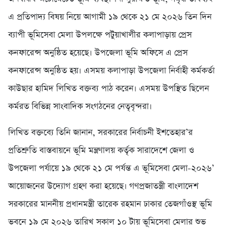
এ প্রতিপাদ্য বিষয় নিয়ে আগামী ১৯ থেকে ২১ মে ২০২৬ তিন দিন
ব্যাপী ভূমিসেবা মেলা উপলক্ষে পটুয়াখালীর কলাপাড়ায় প্রেস
কনফারেন্স অনুষ্ঠিত হয়েছে। উপজেলা ভূমি অফিসে এ প্রেস
কনফারেন্স অনুষ্ঠিত হয়। এসময় কলাপাড়া উপজেলা নির্বাহী কর্মকর্তা
কাউছার হামিদ লিখিত বক্তব্য পাঠ করেন। এসময় উপস্থিত ছিলেন
কর্মরত বিভিন্ন সাংবাদিক সংগঠনের নেতৃবৃন্দরা।
লিখিত বক্তব্যে তিনি জানান, সরকারের নির্বাচনী ইশতেহার’র
প্রতিশ্রুতি বাস্তবায়নে ভূমি মন্ত্রণালয় কর্তৃক সারাদেশে জেলা ও
উপজেলা পর্যায়ে ১৯ থেকে ২১ মে পর্যন্ত এ ভূমিসেবা মেলা-২০২৬’
আয়োজনের উদ্যোগ গ্রহণ করা হয়েছে। গণপ্রজাতন্ত্রী বাংলাদেশ
সরকারের মাননীয় প্রধানমন্ত্রী তারেক রহমান ঢাকার তেজগাঁওস্থ ভূমি
ভবনে ১৯ মে ২০২৬ তারিখ সকাল ১০ টায় ভূমিসেবা মেলার শুভ