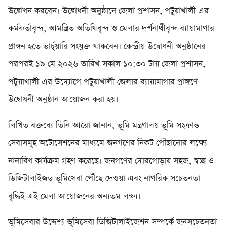
উদ্বোধন করবেন। উদ্বোধনী অনুষ্ঠানে জেলা প্রশাসন, পটুয়াখালী এর
কর্মকর্তাবৃন্দ, আমন্ত্রিত অতিথিবৃন্দ ও মেলার দর্শনার্থীবৃন্দ ব্যায়ামাগার
প্রাঙ্গন হতে ভার্চুয়ারি সংযুক্ত থাকবেন। কেন্দ্রীয় উদ্বোধনী অনুষ্ঠানের
পরপরই ১৯ মে ২০২৬ তারিখ সকাল ১০:৩০ টায় জেলা প্রশাসন,
পটুয়াখালী এর উদ্যোগে পটুয়াখালী জেলার ব্যায়ামাগার প্রাঙ্গণে
উদ্বোধনী অনুষ্ঠান আয়োজন করা হয়।
লিখিত বক্তব্যে তিনি আরো জানান, ভূমি মন্ত্রণালয় ভূমি সংক্রান্ত
সেবাসমূহ অটোসেশনের মাধ্যমে জনগণের নিকট পৌঁছানোর লক্ষ্যে
নানাবিধ কার্যক্রম গ্রহণ করেছে। জনগণের দোরগোড়ায় সহজ, স্বচ্ছ ও
ডিজিটালাইজড ভূমিসেবা পৌঁছে দেওয়া এবং নাগরিক সচেতনতা
বৃদ্ধিই এই মেলা আয়োজনের অন্যতম লক্ষ্য।
ভূমিসেবার উদ্দেশ্য ভূমিসেবা ডিজিটালাইজেশন সম্পর্কে জনসচেতনতা